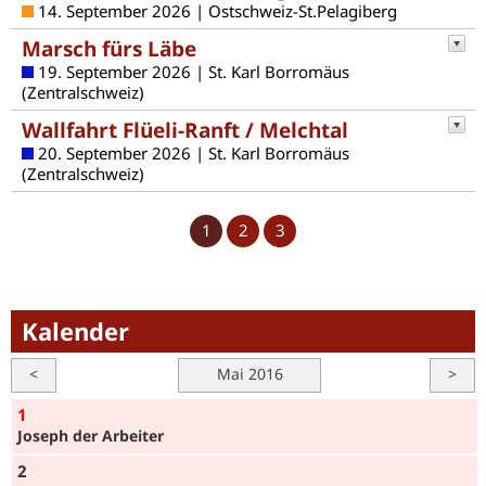
14. September 2026 | Ostschweiz-St.Pelagiberg
Marsch fürs Läbe
19. September 2026 | St. Karl Borromäus
(Zentralschweiz)
Wallfahrt Flüeli-Ranft / Melchtal
20. September 2026 | St. Karl Borromäus
(Zentralschweiz)
1
2
3
Kalender
<
Mai 2016
>
1
Joseph der Arbeiter
2