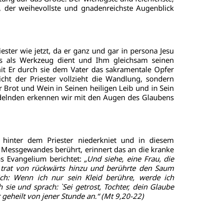
, der weihevollste und gnadenreichste Augenblick
iester wie jetzt, da er ganz und gar in persona Jesu
tus als Werkzeug dient und Ihm gleichsam seinen
it Er durch sie dem Vater das sakramentale Opfer
cht der Priester vollzieht die Wandlung, sondern
 Brot und Wein in Seinen heiligen Leib und in Sein
andelnden erkennen wir mit den Augen des Glaubens
 hinter dem Priester niederkniet und in diesem
 Messgewandes berührt, erinnert das an die kranke
s Evangelium berichtet:
„Und siehe, eine Frau, die
tt, trat von rückwärts hinzu und berührte den Saum
sich: Wenn ich nur sein Kleid berühre, werde ich
sie und sprach: `Sei getrost, Tochter, dein Glaube
 geheilt von jener Stunde an.“ (Mt 9,20-22)