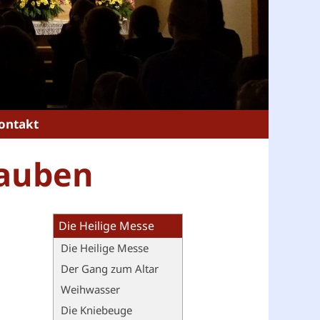
ontakt
lauben
Die Heilige Messe
Die Heilige Messe
Der Gang zum Altar
Weihwasser
Die Kniebeuge