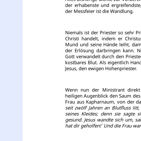
der erhabenste und ergreifendste
der Messfeier ist die Wandlung.
Niemals ist der Priester so sehr Pr
Christi handelt, indem er Chris
Mund und seine Hände leiht, dam
der Erlösung darbringen kann. Ni
Gott verwandelt durch den Priester
kostbares Blut. Als eigentlich H
Jesus, den ewigen Hohenpriester.
Wenn nun der Ministrant direkt
heiligen Augenblick den Saum des
Frau aus Kapharnaum, von der da
seit zwölf Jahren an Blutfluss li
seines Kleides; denn sie sagte 
gesund. Jesus wandte sich um, sah 
hat dir geholfen!` Und die Frau war