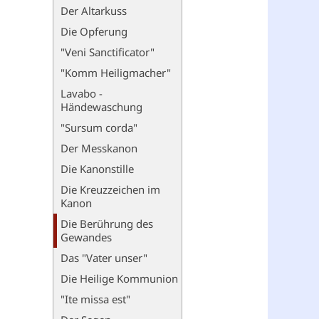
Der Altarkuss
Die Opferung
"Veni Sanctificator"
"Komm Heiligmacher"
Lavabo -
Händewaschung
"Sursum corda"
Der Messkanon
Die Kanonstille
Die Kreuzzeichen im
Kanon
Die Berührung des
Gewandes
Das "Vater unser"
Die Heilige Kommunion
"Ite missa est"