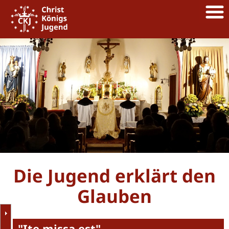
Die Jugend erklärt den
Glauben
"Ite missa est"