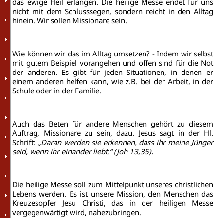
das ewige Heil erlangen. Die heilige Messe endet für uns
nicht mit dem Schlusssegen, sondern reicht in den Alltag
hinein. Wir sollen Missionare sein.
Wie können wir das im Alltag umsetzen? - Indem wir selbst
mit gutem Beispiel vorangehen und offen sind für die Not
der anderen. Es gibt für jeden Situationen, in denen er
einem anderen helfen kann, wie z.B. bei der Arbeit, in der
Schule oder in der Familie.
Auch das Beten für andere Menschen gehört zu diesem
Auftrag, Missionare zu sein, dazu. Jesus sagt in der Hl.
Schrift:
„Daran werden sie erkennen, dass ihr meine Jünger
seid, wenn ihr einander liebt.“ (Joh 13,35).
Die heilige Messe soll zum Mittelpunkt unseres christlichen
Lebens werden. Es ist unsere Mission, den Menschen das
Kreuzesopfer Jesu Christi, das in der heiligen Messe
vergegenwärtigt wird, nahezubringen.