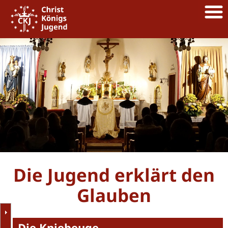
Die Jugend erklärt den
Glauben
Die Kniebeuge