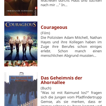
Macheten durchs Haus und suchten
nach mir ..." In...
Courageous
(Film)
Die Polizisten Adam Mitchell, Nathan
Hayes und ihre Kollegen haben im
Zuge ihre Berufes schon einiges
erlebt. Schon manch einen
menschlichen Abgrund mussten...
Das Geheimnis der
Ahornallee
(Buch)
"Was ist mit Raimund los?" fragen
sich die Jungen vom Pfadfindertrupp
Gemse, als sie merken, dass er
immer seltener zu ihnen kommt und