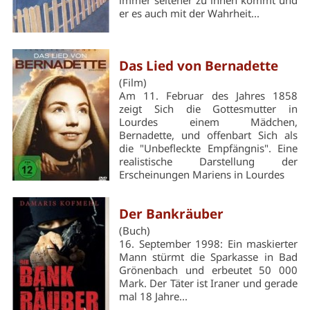
er es auch mit der Wahrheit...
Das Lied von Bernadette
(Film)
Am 11. Februar des Jahres 1858
zeigt Sich die Gottesmutter in
Lourdes einem Mädchen,
Bernadette, und offenbart Sich als
die "Unbefleckte Empfängnis". Eine
realistische Darstellung der
Erscheinungen Mariens in Lourdes
Der Bankräuber
(Buch)
16. September 1998: Ein maskierter
Mann stürmt die Sparkasse in Bad
Grönenbach und erbeutet 50 000
Mark. Der Täter ist Iraner und gerade
mal 18 Jahre...