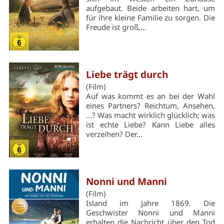
aufgebaut. Beide arbeiten hart, um
für ihre kleine Familie zu sorgen. Die
Freude ist groß,...
Liebe trägt durch
(Film)
Auf was kommt es an bei der Wahl
eines Partners? Reichtum, Ansehen,
...? Was macht wirklich glücklich; was
ist echte Liebe? Kann Liebe alles
verzeihen? Der...
Nonni und Manni
(Film)
Island im Jahre 1869. Die
Geschwister Nonni und Manni
erhalten die Nachricht über den Tod