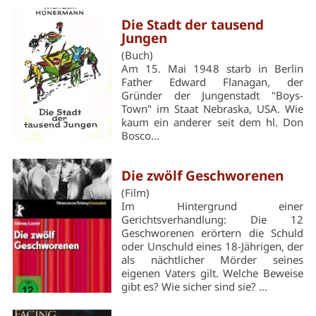
Die Stadt der tausend
Jungen
(Buch)
Am 15. Mai 1948 starb in Berlin
Father Edward Flanagan, der
Gründer der Jungenstadt "Boys-
Town" im Staat Nebraska, USA. Wie
kaum ein anderer seit dem hl. Don
Bosco...
Die zwölf Geschworenen
(Film)
Im Hintergrund einer
Gerichtsverhandlung: Die 12
Geschworenen erörtern die Schuld
oder Unschuld eines 18-Jährigen, der
als nächtlicher Mörder seines
eigenen Vaters gilt. Welche Beweise
gibt es? Wie sicher sind sie? ...