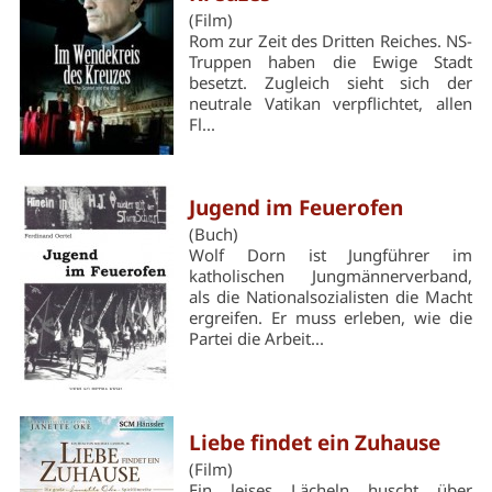
(Film)
Rom zur Zeit des Dritten Reiches. NS-
Truppen haben die Ewige Stadt
besetzt. Zugleich sieht sich der
neutrale Vatikan verpflichtet, allen
Fl...
Jugend im Feuerofen
(Buch)
Wolf Dorn ist Jungführer im
katholischen Jungmännerverband,
als die Nationalsozialisten die Macht
ergreifen. Er muss erleben, wie die
Partei die Arbeit...
Liebe findet ein Zuhause
(Film)
Ein leises Lächeln huscht über