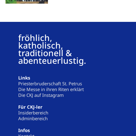
fröhlich,
katholisch,
traditionell &
abenteuerlustig.
Links
Priesterbruderschaft St. Petrus
Die Messe in ihren Riten erklärt
Die CKJ auf Instagram
Für CKJ-ler
Insiderbereich
Adminbereich
Infos
Kontakt