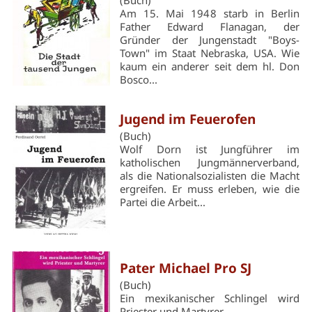
(Buch)
Am 15. Mai 1948 starb in Berlin
Father Edward Flanagan, der
Gründer der Jungenstadt "Boys-
Town" im Staat Nebraska, USA. Wie
kaum ein anderer seit dem hl. Don
Bosco...
Jugend im Feuerofen
(Buch)
Wolf Dorn ist Jungführer im
katholischen Jungmännerverband,
als die Nationalsozialisten die Macht
ergreifen. Er muss erleben, wie die
Partei die Arbeit...
Pater Michael Pro SJ
(Buch)
Ein mexikanischer Schlingel wird
Priester und Martyrer ...