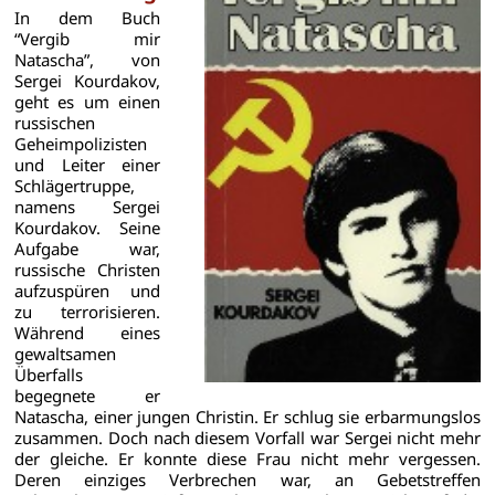
In dem Buch
“Vergib mir
Natascha”, von
Sergei Kourdakov,
geht es um einen
russischen
Geheimpolizisten
und Leiter einer
Schlägertruppe,
namens Sergei
Kourdakov. Seine
Aufgabe war,
russische Christen
aufzuspüren und
zu terrorisieren.
Während eines
gewaltsamen
Überfalls
begegnete er
Natascha, einer jungen Christin. Er schlug sie erbarmungslos
zusammen. Doch nach diesem Vorfall war Sergei nicht mehr
der gleiche. Er konnte diese Frau nicht mehr vergessen.
Deren einziges Verbrechen war, an Gebetstreffen