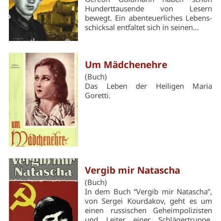
Hunderttausende von Lesern
bewegt. Ein abenteuerliches Lebens­
schicksal entfaltet sich in seinen...
Um Mädchenehre
(Buch)
Das Leben der Heiligen Maria
Goretti.
Vergib mir Natascha
(Buch)
In dem Buch “Vergib mir Natascha”,
von Sergei Kourdakov, geht es um
einen russischen Geheimpolizisten
und Leiter einer Schlägertruppe,