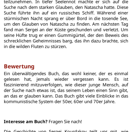
teilzunehmen. In tiefer Seelennot machte er sich auf die
Suche nach dem starken Glauben, den Natascha hatte. Diese
Suche führte ihn auf ein russisches Schiff. Während einer
stürmischen Nacht sprang er über Bord in die tosende See,
um den Glauben von Natascha zu finden. Am nächsten Tag
fand man Sergei an der Küste geschunden und verletzt. Um
seine Hüfte trug er einen Gummigürtel, der den Beweis des
schrecklichen Geheimnisses barg, das ihn dazu brachte, sich
in die wilden Fluten zu stürzen.
Bewertung
Ein überwältigendes Buch, das wohl keiner, der es einmal
gelesen hat, jemals wieder vergessen kann. Es ist
faszinierend mitzuverfolgen, wie dieser junge Mensch, auf
der Suche nach etwas ist, das seinem Leben einen Sinn gibt,
an das er glauben kann. Das Buch gibt viele Einblicke in das
kommunistische System der 50er, 60er und 70er Jahre.
Interesse am Buch?
Fragen Sie nach!
Die Geschichte von Sergei Kourdakov teilt uns mit, wie