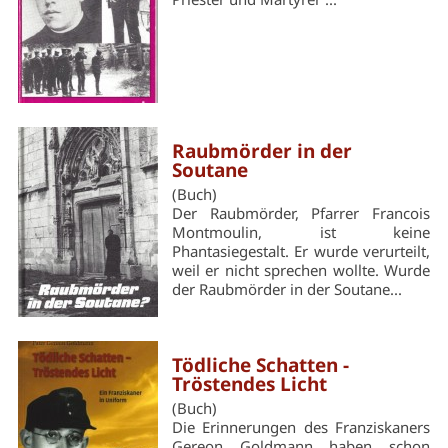
Raubmörder in der
Soutane
(Buch)
Der Raubmörder, Pfarrer Francois
Montmoulin, ist keine
Phantasiegestalt. Er wurde verurteilt,
weil er nicht sprechen wollte. Wurde
der Raubmörder in der Soutane...
Tödliche Schatten -
Tröstendes Licht
(Buch)
Die Erinnerungen des Franziskaners
Gereon Goldmann haben schon