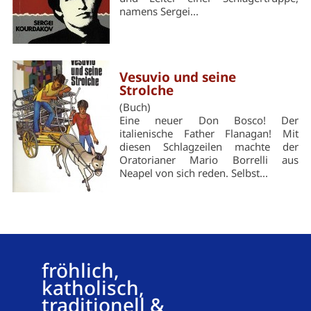
namens Sergei...
Vesuvio und seine
Strolche
(Buch)
Eine neuer Don Bosco! Der
italienische Father Flanagan! Mit
diesen Schlagzeilen machte der
Oratorianer Mario Borrelli aus
Neapel von sich reden. Selbst...
fröhlich,
katholisch,
traditionell &