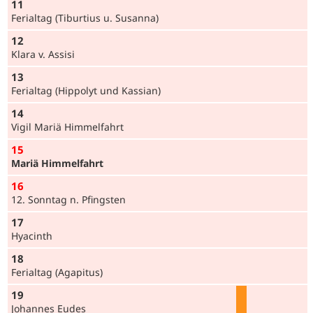
11
Ferialtag (Tiburtius u. Susanna)
12
Klara v. Assisi
13
Ferialtag (Hippolyt und Kassian)
14
Vigil Mariä Himmelfahrt
15
Mariä Himmelfahrt
16
12. Sonntag n. Pfingsten
17
Hyacinth
18
Ferialtag (Agapitus)
19
Johannes Eudes