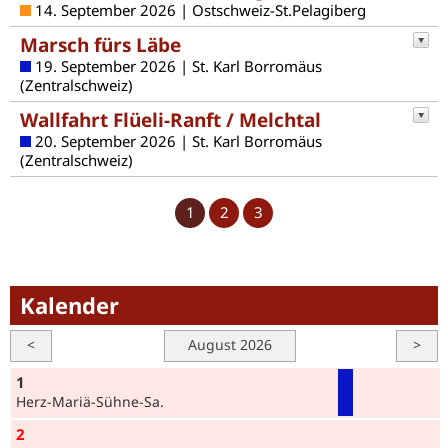
14. September 2026 | Ostschweiz-St.Pelagiberg
Marsch fürs Läbe
19. September 2026 | St. Karl Borromäus
(Zentralschweiz)
Wallfahrt Flüeli-Ranft / Melchtal
20. September 2026 | St. Karl Borromäus
(Zentralschweiz)
1
2
3
Kalender
<
August 2026
>
1
Herz-Mariä-Sühne-Sa.
2