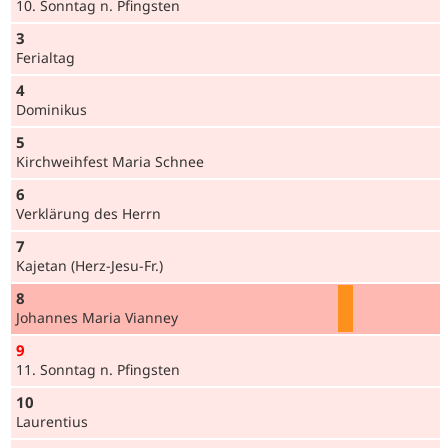
10. Sonntag n. Pfingsten
3
Ferialtag
4
Dominikus
5
Kirchweihfest Maria Schnee
6
Verklärung des Herrn
7
Kajetan (Herz-Jesu-Fr.)
8
Johannes Maria Vianney
9
11. Sonntag n. Pfingsten
10
Laurentius