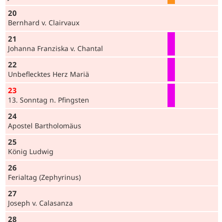
20
Bernhard v. Clairvaux
21
Johanna Franziska v. Chantal
22
Unbeflecktes Herz Mariä
23
13. Sonntag n. Pfingsten
24
Apostel Bartholomäus
25
König Ludwig
26
Ferialtag (Zephyrinus)
27
Joseph v. Calasanza
28