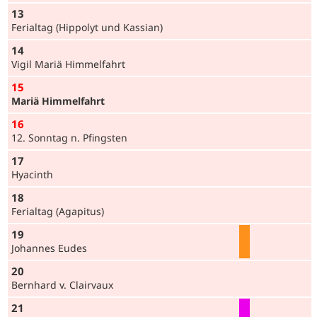
13
Ferialtag (Hippolyt und Kassian)
14
Vigil Mariä Himmelfahrt
15
Mariä Himmelfahrt
16
12. Sonntag n. Pfingsten
17
Hyacinth
18
Ferialtag (Agapitus)
19
Johannes Eudes
20
Bernhard v. Clairvaux
21