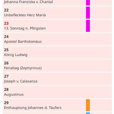
Johanna Franziska v. Chantal
22
Unbeflecktes Herz Mariä
23
13. Sonntag n. Pfingsten
24
Apostel Bartholomäus
25
König Ludwig
26
Ferialtag (Zephyrinus)
27
Joseph v. Calasanza
28
Augustinus
29
Enthauptung Johannes d. Täufers