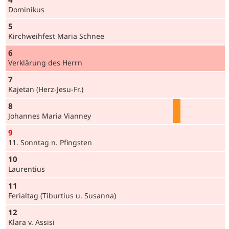
Dominikus
5
Kirchweihfest Maria Schnee
6
Verklärung des Herrn
7
Kajetan (Herz-Jesu-Fr.)
8
Johannes Maria Vianney
9
11. Sonntag n. Pfingsten
10
Laurentius
11
Ferialtag (Tiburtius u. Susanna)
12
Klara v. Assisi