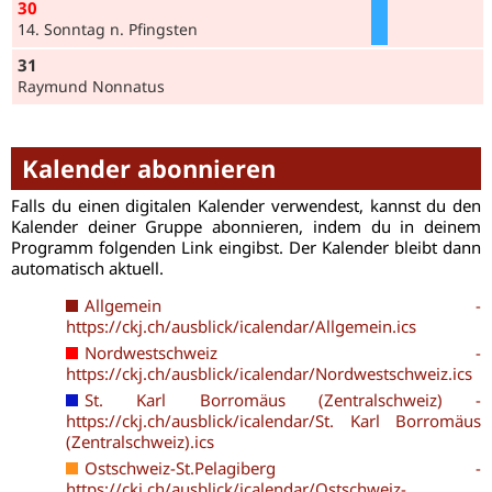
30
14. Sonntag n. Pfingsten
31
Raymund Nonnatus
Kalender abonnieren
Falls du einen digitalen Kalender verwendest, kannst du den
Kalender deiner Gruppe abonnieren, indem du in deinem
Programm folgenden Link eingibst. Der Kalender bleibt dann
automatisch aktuell.
Allgemein -
https://ckj.ch/ausblick/icalendar/Allgemein.ics
Nordwestschweiz -
https://ckj.ch/ausblick/icalendar/Nordwestschweiz.ics
St. Karl Borromäus (Zentralschweiz) -
https://ckj.ch/ausblick/icalendar/St. Karl Borromäus
(Zentralschweiz).ics
Ostschweiz-St.Pelagiberg -
https://ckj.ch/ausblick/icalendar/Ostschweiz-