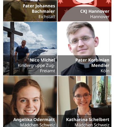
Pater Johannes
Bachmaier
CKJ Hannover
Eichstätt
Hannover
Nico Michel
Pater Korbinian
Kindergruppe Zug-
Mendler
Freiamt
Köln
Angelika Odermatt
Katharina Schelbert
Mädchen Schweiz
Mädchen Schweiz