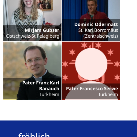
Dominic Odermatt
Mirjam Gubser
St. Karl Borromäus
Ostschweiz-St.Pelagiberg
(Zentralschweiz)
Pater Franz Karl
Banauch
Pater Francesco Serwe
Türkheim
Türkheim
fröhlich,