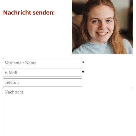
Nachricht senden:
*
*