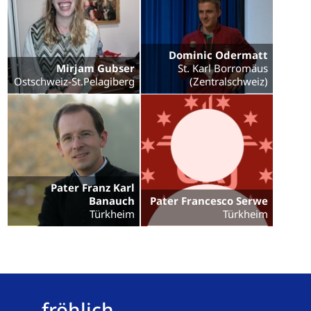
Dominic Odermatt
Mirjam Gubser
St. Karl Borromäus
Ostschweiz-St.Pelagiberg
(Zentralschweiz)
Pater Franz Karl
Banauch
Pater Francesco Serwe
Türkheim
Türkheim
fröhlich,