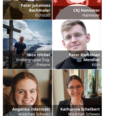
Pater Johannes
Bachmaier
CKJ Hannover
Eichstätt
Hannover
Nico Michel
Pater Korbinian
Kindergruppe Zug-
Mendler
Freiamt
Köln
Angelika Odermatt
Katharina Schelbert
Mädchen Schweiz
Mädchen Schweiz