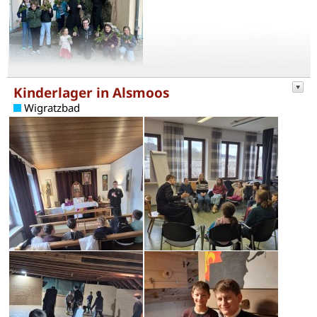
Kinderlager in Alsmoos
Wigratzbad