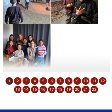
1
2
3
4
5
6
7
8
9
10
11
12
13
14
15
16
17
18
19
20
21
22