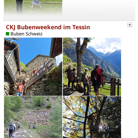
CKJ Bubenweekend im Tessin
Buben Schweiz