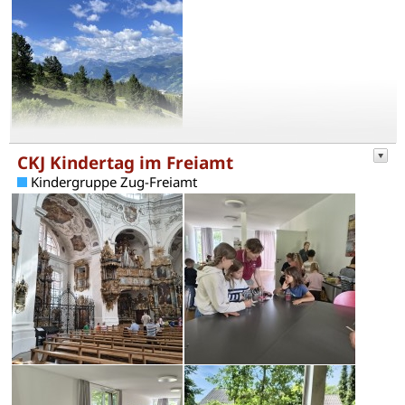
CKJ Kindertag im Freiamt
Kindergruppe Zug-Freiamt