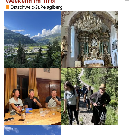
Weekend im Tirol
Ostschweiz-St.Pelagiberg