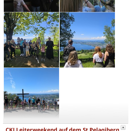
CKJ Leiterweekend auf dem St.Pelagiberg