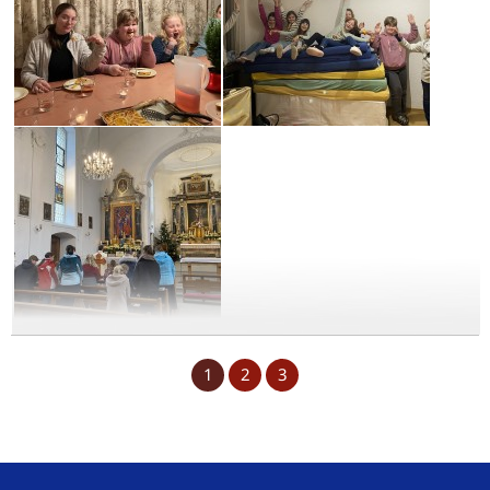
1
2
3