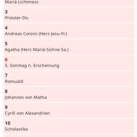
Mariä Lichtmess
3
Prie­ster-Do.
4
Andreas Corsini (Herz-Jesu-Fr.)
5
Agatha (Herz-Mariä-Sühne-Sa.)
6
5. Sonntag n. Erscheinung
7
Romuald
8
Johannes von Matha
9
Cyrill von Alexandrien
10
Scholastika