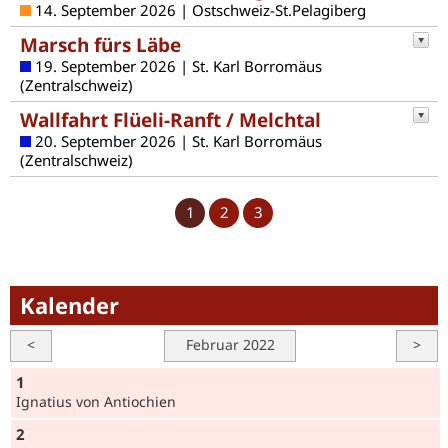
14. September 2026 | Ostschweiz-St.Pelagiberg
Marsch fürs Läbe
19. September 2026 | St. Karl Borromäus
(Zentralschweiz)
Wallfahrt Flüeli-Ranft / Melchtal
20. September 2026 | St. Karl Borromäus
(Zentralschweiz)
1
2
3
Kalender
<
Februar 2022
>
1
Ignatius von Antiochien
2