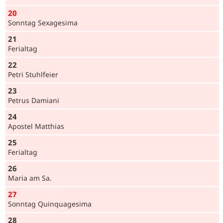
20
Sonntag Sexagesima
21
Ferialtag
22
Petri Stuhlfeier
23
Petrus Damiani
24
Apostel Matthias
25
Ferialtag
26
Maria am Sa.
27
Sonntag Quinqua­gesima
28