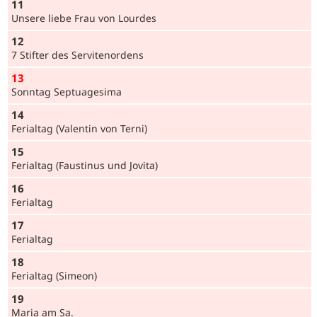
11
Unsere liebe Frau von Lourdes
12
7 Stifter des Serviten­ordens
13
Sonntag Septua­gesima
14
Ferialtag (Valentin von Terni)
15
Ferialtag (Faustinus und Jovita)
16
Ferialtag
17
Ferialtag
18
Ferialtag (Simeon)
19
Maria am Sa.