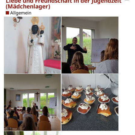
Liebe und Freundschaft in der Jugendzeit
(Mädchenlager)
Allgemein