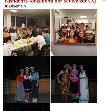
Fasnachts-Tanzabend der Schweizer CKJ
Allgemein