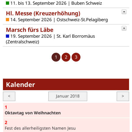
11. bis 13. September 2026 | Buben Schweiz
Hl. Messe (Kreuzerhöhung)
14. September 2026 | Ostschweiz-St.Pelagiberg
Marsch fürs Läbe
19. September 2026 | St. Karl Borromäus
(Zentralschweiz)
1
2
3
Kalender
<
Januar 2018
>
1
Oktavtag von Weihnachten
2
Fest des allerheiligsten Namen Jesu