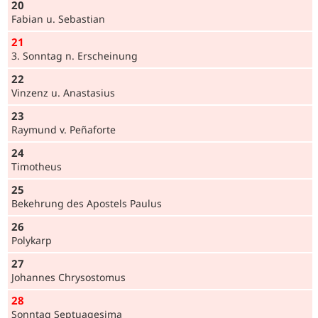
20
Fabian u. Sebastian
21
3. Sonntag n. Erscheinung
22
Vinzenz u. Anastasius
23
Raymund v. Peñaforte
24
Timotheus
25
Bekehrung des Apostels Paulus
26
Polykarp
27
Johannes Chrysostomus
28
Sonntag Septua­gesima