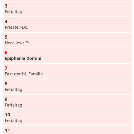
3
Ferialtag
4
Prie­ster-Do.
5
Herz-Jesu-Fr.
6
Epiphania Domini
7
Fest der hl. Familie
8
Ferialtag
9
Ferialtag
10
Ferialtag
11