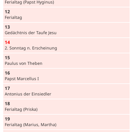
Ferialtag (Papst Hyginus)
12
Ferialtag
13
Gedächtnis der Taufe Jesu
14
2. Sonntag n. Erscheinung
15
Paulus von Theben
16
Papst Marcellus I
17
Antonius der Einsiedler
18
Ferialtag (Priska)
19
Ferialtag (Marius, Martha)