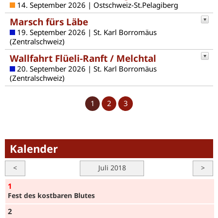
14. September 2026 | Ostschweiz-St.Pelagiberg
Marsch fürs Läbe
19. September 2026 | St. Karl Borromäus
(Zentralschweiz)
Wallfahrt Flüeli-Ranft / Melchtal
20. September 2026 | St. Karl Borromäus
(Zentralschweiz)
1
2
3
Kalender
<
Juli 2018
>
1
Fest des kostbaren Blutes
2