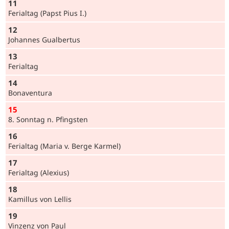
11
Ferialtag (Papst Pius I.)
12
Johannes Gualbertus
13
Ferialtag
14
Bonaventura
15
8. Sonntag n. Pfingsten
16
Ferialtag (Maria v. Berge Karmel)
17
Ferialtag (Alexius)
18
Kamillus von Lellis
19
Vinzenz von Paul