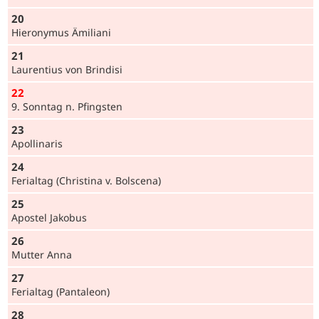
20
Hieronymus Ämiliani
21
Laurentius von Brindisi
22
9. Sonntag n. Pfingsten
23
Apollinaris
24
Ferialtag (Christina v. Bolscena)
25
Apostel Jakobus
26
Mutter Anna
27
Ferialtag (Pantaleon)
28