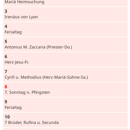
Mariä Heimsuchung
3
Irenäus von Lyon
4
Ferialtag
5
Antonius M. Zaccaria (Prie­ster-Do.)
6
Herz-Jesu-Fr.
7
Cyrill u. Methodius (Herz-Mariä-Sühne-Sa.)
8
7. Sonntag n. Pfingsten
9
Ferialtag
10
7 Brüder, Rufina u. Secunda