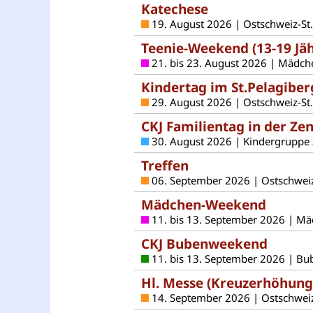
Katechese
19. August 2026 | Ostschweiz-St
Teenie-Weekend (13-19 Jäh
21. bis 23. August 2026 | Mädch
Kindertag im St.Pelagiber
29. August 2026 | Ostschweiz-St
CKJ Familientag in der Ze
30. August 2026 | Kindergruppe
Treffen
06. September 2026 | Ostschweiz
Mädchen-Weekend
11. bis 13. September 2026 | M
CKJ Bubenweekend
11. bis 13. September 2026 | Bu
Hl. Messe (Kreuzerhöhung
14. September 2026 | Ostschweiz