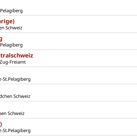
.Pelagiberg
rige)
en Schweiz
g
.Pelagiberg
ntralschweiz
 Zug-Freiamt
-St.Pelagiberg
ädchen Schweiz
ben Schweiz
)
-St.Pelagiberg