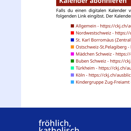
Kalender abonnieren
Falls du einen digitalen Kalende
folgenden Link eingibst. Der Kalende
Allgemein - https://ckj.ch/
Nordwestschweiz - https://
St. Karl Borromäus (Zentral
Ostschweiz-St.Pelagiberg - 
Mädchen Schweiz - https://
Buben Schweiz - https://ck
Türkheim - https://ckj.ch/a
Köln - https://ckj.ch/ausbli
Kindergruppe Zug-Freiamt -
fröhlich,
katholisch,