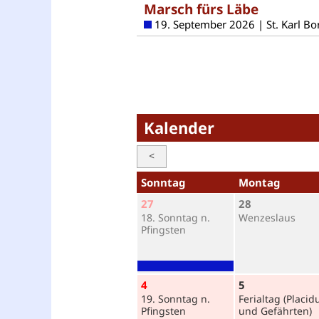
Marsch fürs Läbe
19. September 2026 | St. Karl Bo
Kalender
<
Sonntag
Montag
27
28
18. Sonntag n.
Wenzeslaus
Pfingsten
4
5
19. Sonntag n.
Ferialtag (Placid
Pfingsten
und Gefährten)