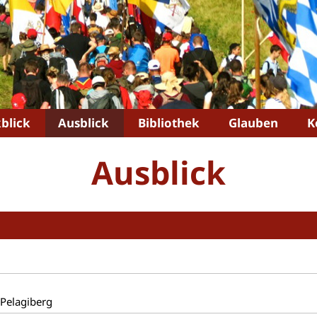
blick
Ausblick
Bibliothek
Glauben
K
Ausblick
.Pelagiberg