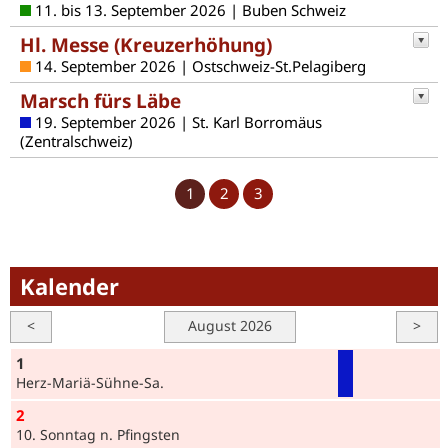
11. bis 13. September 2026 | Buben Schweiz
Hl. Messe (Kreuzerhöhung)
14. September 2026 | Ostschweiz-St.Pelagiberg
Marsch fürs Läbe
19. September 2026 | St. Karl Borromäus
(Zentralschweiz)
1
2
3
Kalender
<
August 2026
>
1
Herz-Mariä-Sühne-Sa.
2
10. Sonntag n. Pfingsten