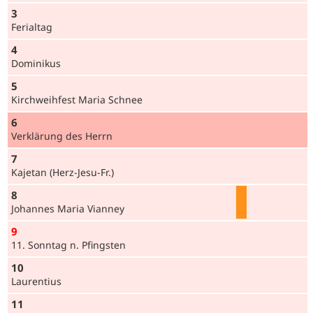
3
Ferialtag
4
Dominikus
5
Kirchweihfest Maria Schnee
6
Verklärung des Herrn
7
Kajetan (Herz-Jesu-Fr.)
8
Johannes Maria Vianney
9
11. Sonntag n. Pfingsten
10
Laurentius
11