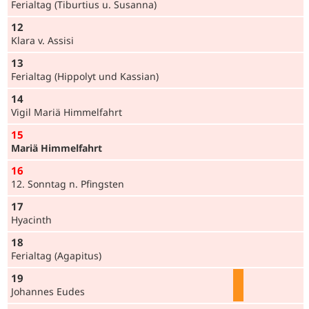
Ferialtag (Tiburtius u. Susanna)
12
Klara v. Assisi
13
Ferialtag (Hippolyt und Kassian)
14
Vigil Mariä Himmelfahrt
15
Mariä Himmelfahrt
16
12. Sonntag n. Pfingsten
17
Hyacinth
18
Ferialtag (Agapitus)
19
Johannes Eudes