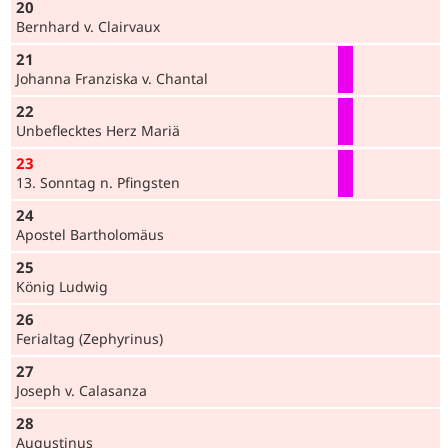
20
Bernhard v. Clairvaux
21
Johanna Franziska v. Chantal
22
Unbeflecktes Herz Mariä
23
13. Sonntag n. Pfingsten
24
Apostel Bartholomäus
25
König Ludwig
26
Ferialtag (Zephyrinus)
27
Joseph v. Calasanza
28
Augustinus