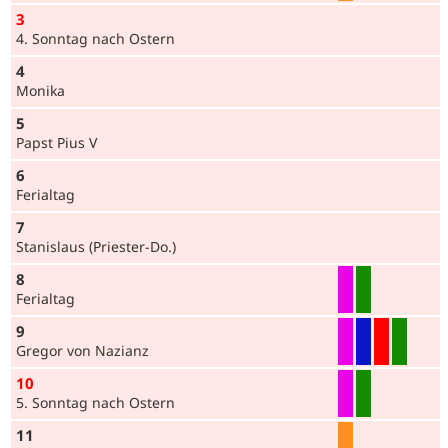
3
4. Sonntag nach Ostern
4
Monika
5
Papst Pius V
6
Ferialtag
7
Stanislaus (Prie­ster-Do.)
8
Ferialtag
9
Gregor von Nazianz
10
5. Sonntag nach Ostern
11