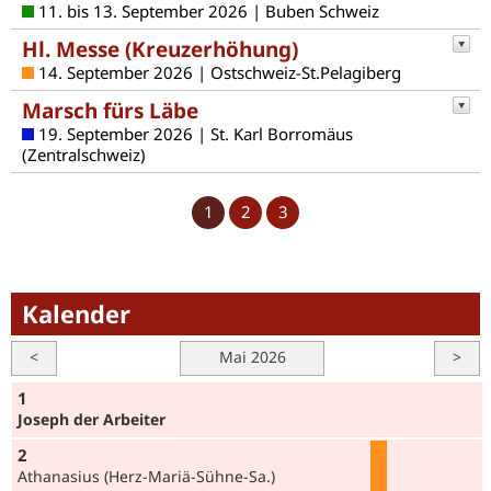
11. bis 13. September 2026 | Buben Schweiz
Hl. Messe (Kreuzerhöhung)
14. September 2026 | Ostschweiz-St.Pelagiberg
Marsch fürs Läbe
19. September 2026 | St. Karl Borromäus
(Zentralschweiz)
1
2
3
Kalender
<
Mai 2026
>
1
Joseph der Arbeiter
2
Athanasius (Herz-Mariä-Sühne-Sa.)